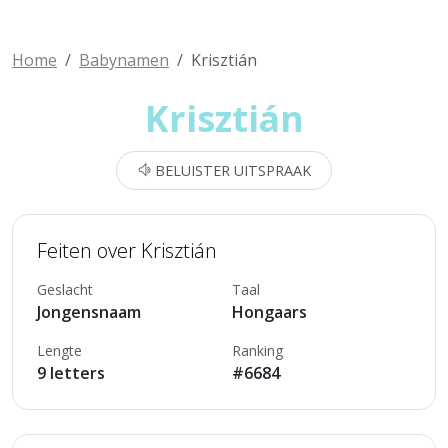
Home
Babynamen
Krisztián
Krisztián
BELUISTER UITSPRAAK
Feiten over Krisztián
Geslacht
Taal
Jongensnaam
Hongaars
Lengte
Ranking
9 letters
#6684