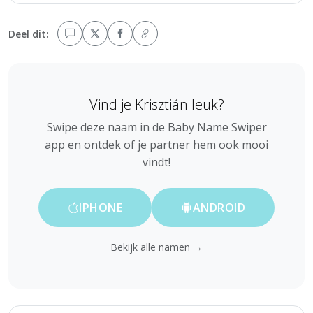
Deel dit:
Vind je Krisztián leuk?
Swipe deze naam in de Baby Name Swiper
app en ontdek of je partner hem ook mooi
vindt!
IPHONE
ANDROID
Bekijk alle namen →