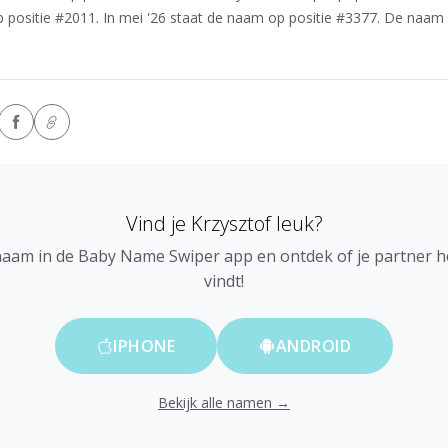
 positie #2011. In mei '26 staat de naam op positie #3377. De naam 
Vind je Krzysztof leuk?
naam in de Baby Name Swiper app en ontdek of je partner 
vindt!
IPHONE
ANDROID
Bekijk alle namen →