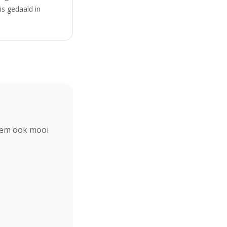
is gedaald in
hem ook mooi