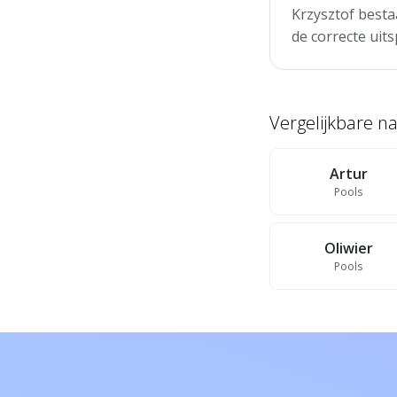
Krzysztof besta
de correcte uits
Vergelijkbare 
Artur
Pools
Oliwier
Pools