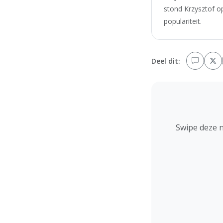
stond Krzysztof op
populariteit.
Deel dit:
Swipe deze 