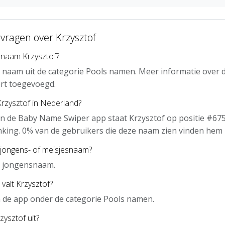
vragen over Krzysztof
 naam Krzysztof?
n naam uit de categorie Pools namen. Meer informatie over 
rt toegevoegd.
Krzysztof in Nederland?
n de Baby Name Swiper app staat Krzysztof op positie #675
nking. 0% van de gebruikers die deze naam zien vinden hem 
 jongens- of meisjesnaam?
n jongensnaam.
valt Krzysztof?
in de app onder de categorie Pools namen.
zysztof uit?