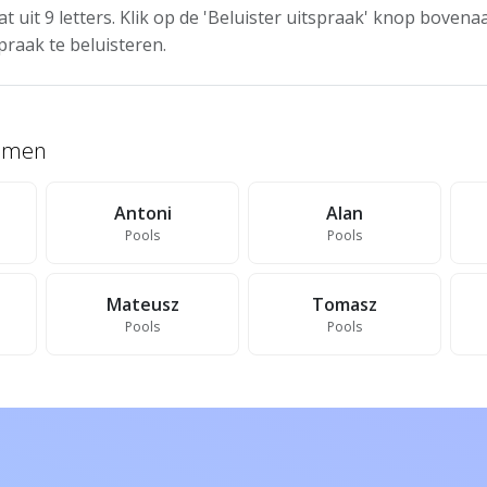
at uit 9 letters. Klik op de 'Beluister uitspraak' knop boven
praak te beluisteren.
namen
Antoni
Alan
Pools
Pools
Mateusz
Tomasz
Pools
Pools