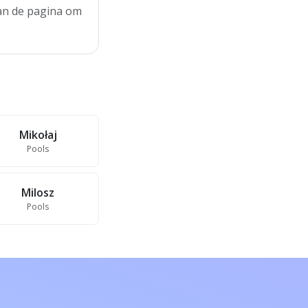
aan de pagina om
Mikołaj
Pools
Milosz
Pools