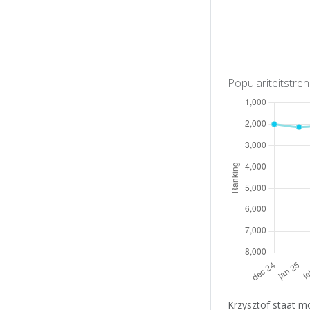
Populariteitstre
Krzysztof staat m