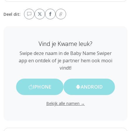
Deel dit:
Vind je Kwame leuk?
Swipe deze naam in de Baby Name Swiper
app en ontdek of je partner hem ook mooi
vindt!
IPHONE
ANDROID
Bekijk alle namen →