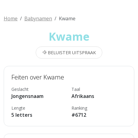
Home
Babynamen
Kwame
Kwame
BELUISTER UITSPRAAK
Feiten over Kwame
Geslacht
Taal
Jongensnaam
Afrikaans
Lengte
Ranking
5 letters
#6712