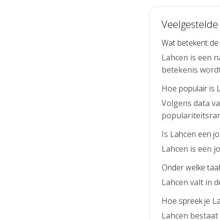
Veelgestelde
Wat betekent d
Lahcen is een 
betekenis word
Hoe populair is 
Volgens data va
populariteitsra
Is Lahcen een j
Lahcen is een 
Onder welke taal
Lahcen valt in
Hoe spreek je La
Lahcen bestaat 