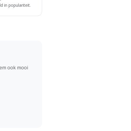
 in populariteit.
hem ook mooi