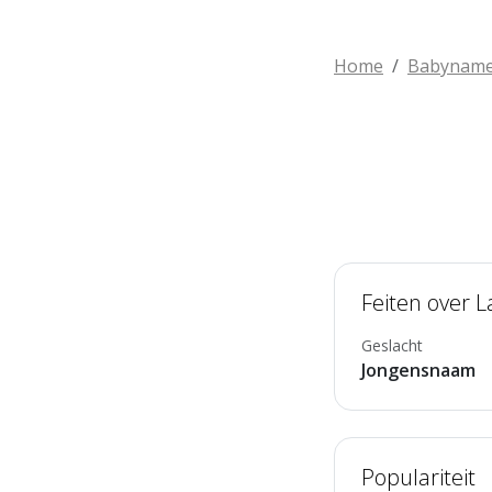
Home
Babynam
Feiten over 
Geslacht
Jongensnaam
Populariteit