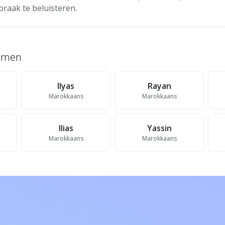
praak te beluisteren.
namen
Ilyas
Rayan
Marokkaans
Marokkaans
Ilias
Yassin
Marokkaans
Marokkaans