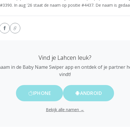
#3390. In aug '26 staat de naam op positie #4437. De naam is gedaald
Vind je Lahcen leuk?
naam in de Baby Name Swiper app en ontdek of je partner 
vindt!
IPHONE
ANDROID
Bekijk alle namen →