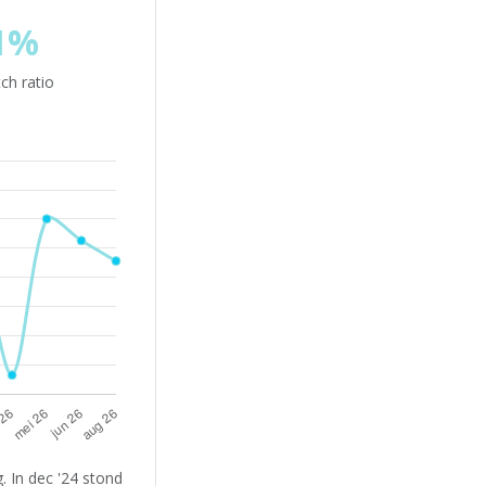
1%
ch ratio
 In dec '24 stond