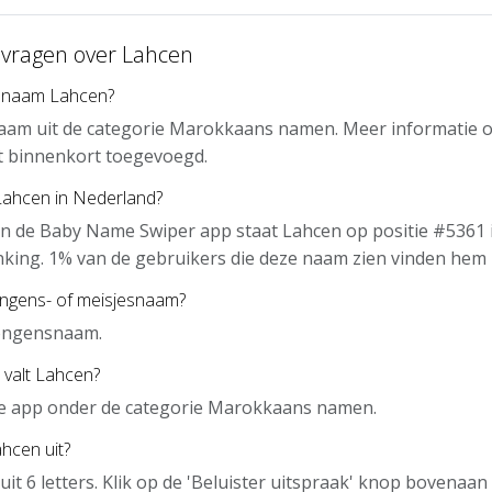
 vragen over Lahcen
e naam Lahcen?
naam uit de categorie Marokkaans namen. Meer informatie o
t binnenkort toegevoegd.
Lahcen in Nederland?
n de Baby Name Swiper app staat Lahcen op positie #5361 
nking. 1% van de gebruikers die deze naam zien vinden hem 
ongens- of meisjesnaam?
jongensnaam.
 valt Lahcen?
 de app onder de categorie Marokkaans namen.
hcen uit?
uit 6 letters. Klik op de 'Beluister uitspraak' knop bovenaa