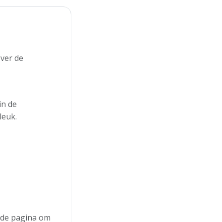
ver de
in de
leuk.
n de pagina om