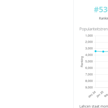
#53
Ranki
Populariteitstre
Lahcen staat mome