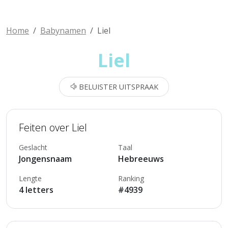
Home
Babynamen
Liel
Liel
BELUISTER UITSPRAAK
Feiten over Liel
Geslacht
Taal
Jongensnaam
Hebreeuws
Lengte
Ranking
4 letters
#4939