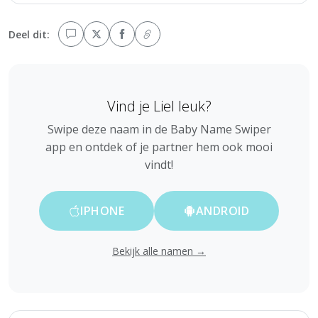
Deel dit:
Vind je Liel leuk?
Swipe deze naam in de Baby Name Swiper
app en ontdek of je partner hem ook mooi
vindt!
IPHONE
ANDROID
Bekijk alle namen →