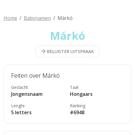
Home
Babynamen
Márkó
Márkó
BELUISTER UITSPRAAK
Feiten over Márkó
Geslacht
Taal
Jongensnaam
Hongaars
Lengte
Ranking
5 letters
#6948