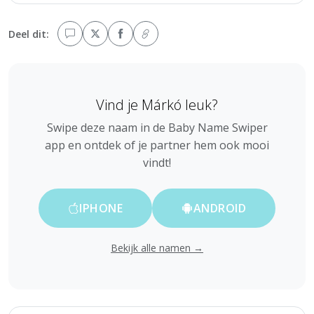
Deel dit:
Vind je Márkó leuk?
Swipe deze naam in de Baby Name Swiper
app en ontdek of je partner hem ook mooi
vindt!
IPHONE
ANDROID
Bekijk alle namen →