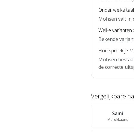
Onder welke taa
Mohsen valt in
Welke varianten 
Bekende varian
Hoe spreek je M
Mohsen bestaat 
de correcte uits
Vergelijkbare 
Sami
Marokkaans