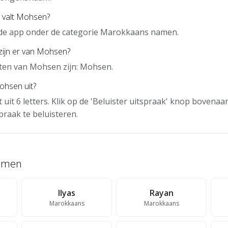
l valt Mohsen?
 de app onder de categorie Marokkaans namen.
zijn er van Mohsen?
ten van Mohsen zijn: Mohsen.
ohsen uit?
uit 6 letters. Klik op de 'Beluister uitspraak' knop bovena
praak te beluisteren.
namen
Ilyas
Rayan
Marokkaans
Marokkaans