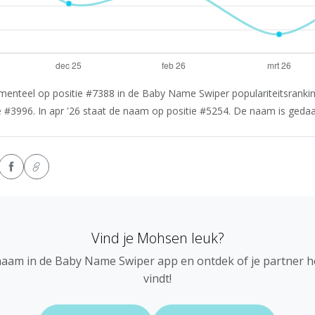
nteel op positie #7388 in de Baby Name Swiper populariteitsranking
#3996. In apr '26 staat de naam op positie #5254. De naam is gedaald
Vind je Mohsen leuk?
naam in de Baby Name Swiper app en ontdek of je partner 
vindt!