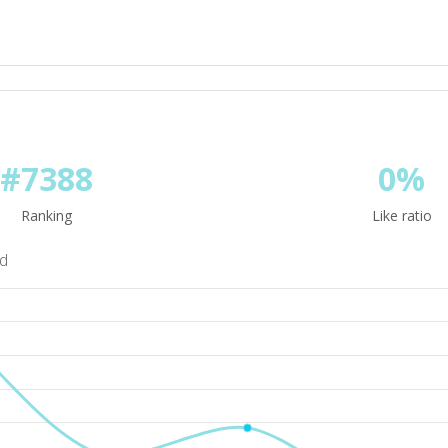
#7388
0%
Ranking
Like ratio
nd