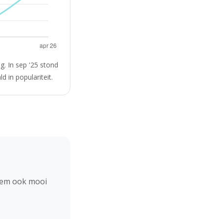
. In sep '25 stond
 in populariteit.
hem ook mooi