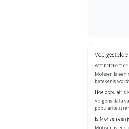
Veelgestelde
Wat betekent d
Mohsen is een 
betekenis word
Hoe populair is
Volgens data v
populariteitsra
Is Mohsen een j
Mohsen is een 