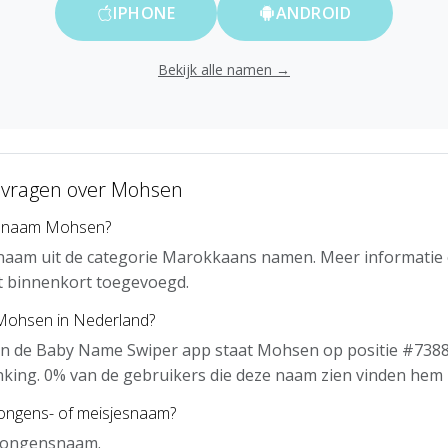
IPHONE
ANDROID
Bekijk alle namen →
 vragen over Mohsen
e naam Mohsen?
naam uit de categorie Marokkaans namen. Meer informatie 
t binnenkort toegevoegd.
 Mohsen in Nederland?
an de Baby Name Swiper app staat Mohsen op positie #7388
nking. 0% van de gebruikers die deze naam zien vinden hem 
ongens- of meisjesnaam?
jongensnaam.