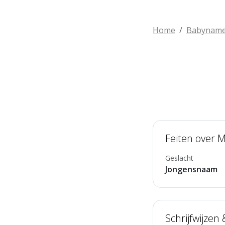
Home
Babynam
Feiten over 
Geslacht
Jongensnaam
Schrijfwijzen