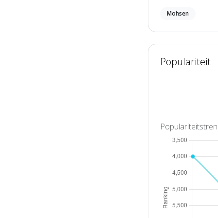
Mohsen
Populariteit
Populariteitstre