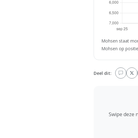
Mohsen staat mome
Mohsen op positie 
Deel dit:
Swipe deze 