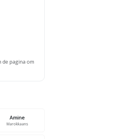
an de pagina om
Amine
Marokkaans