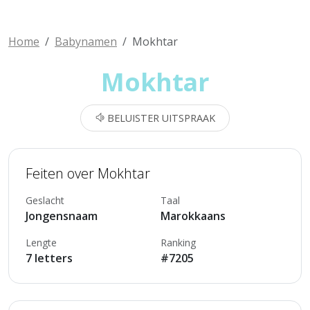
Home
Babynamen
Mokhtar
Mokhtar
BELUISTER UITSPRAAK
Feiten over Mokhtar
Geslacht
Taal
Jongensnaam
Marokkaans
Lengte
Ranking
7 letters
#7205