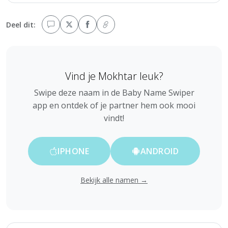
Deel dit:
Vind je Mokhtar leuk?
Swipe deze naam in de Baby Name Swiper
app en ontdek of je partner hem ook mooi
vindt!
IPHONE
ANDROID
Bekijk alle namen →