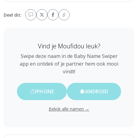
Deel dit:
Vind je Moufidou leuk?
Swipe deze naam in de Baby Name Swiper
app en ontdek of je partner hem ook mooi
vindt!
IPHONE
ANDROID
Bekijk alle namen →