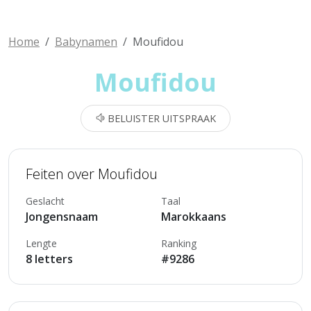
Home
Babynamen
Moufidou
Moufidou
BELUISTER UITSPRAAK
Feiten over Moufidou
Geslacht
Taal
Jongensnaam
Marokkaans
Lengte
Ranking
8 letters
#9286