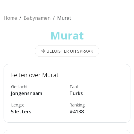
Home
Babynamen
Murat
Murat
BELUISTER UITSPRAAK
Feiten over Murat
Geslacht
Taal
Jongensnaam
Turks
Lengte
Ranking
5 letters
#4138