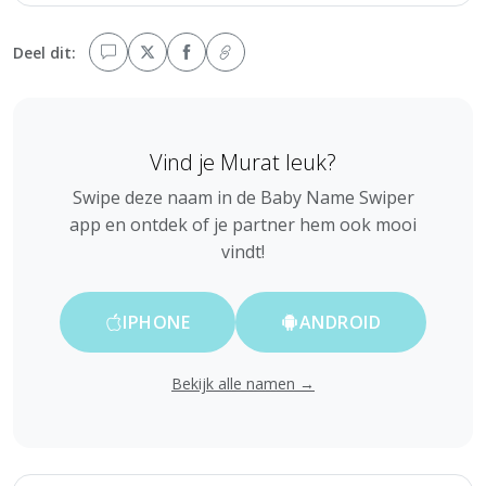
Deel dit:
Vind je Murat leuk?
Swipe deze naam in de Baby Name Swiper
app en ontdek of je partner hem ook mooi
vindt!
IPHONE
ANDROID
Bekijk alle namen →