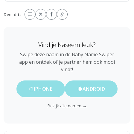
Deel dit:
Vind je Naseem leuk?
Swipe deze naam in de Baby Name Swiper
app en ontdek of je partner hem ook mooi
vindt!
IPHONE
ANDROID
Bekijk alle namen →