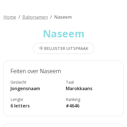
Home
Babynamen
Naseem
Naseem
BELUISTER UITSPRAAK
Feiten over Naseem
Geslacht
Taal
Jongensnaam
Marokkaans
Lengte
Ranking
6 letters
#4646