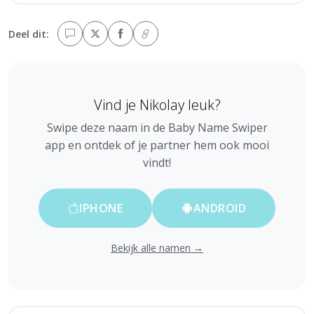
Deel dit:
Vind je Nikolay leuk?
Swipe deze naam in de Baby Name Swiper
app en ontdek of je partner hem ook mooi
vindt!
IPHONE
ANDROID
Bekijk alle namen →