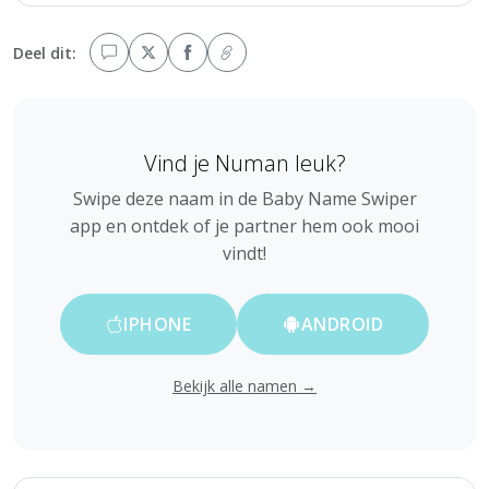
Deel dit:
Vind je Numan leuk?
Swipe deze naam in de Baby Name Swiper
app en ontdek of je partner hem ook mooi
vindt!
IPHONE
ANDROID
Bekijk alle namen →