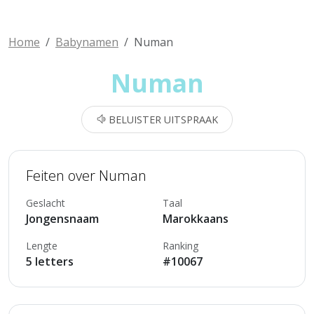
Home
Babynamen
Numan
Numan
BELUISTER UITSPRAAK
Feiten over Numan
Geslacht
Taal
Jongensnaam
Marokkaans
Lengte
Ranking
5 letters
#10067