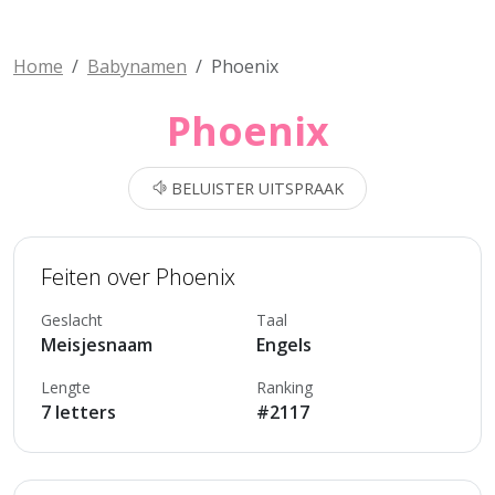
Home
Babynamen
Phoenix
Phoenix
BELUISTER UITSPRAAK
Feiten over Phoenix
Geslacht
Taal
Meisjesnaam
Engels
Lengte
Ranking
7 letters
#2117