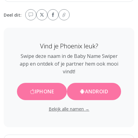
Deel dit:
Vind je Phoenix leuk?
Swipe deze naam in de Baby Name Swiper
app en ontdek of je partner hem ook mooi
vindt!
IPHONE
ANDROID
Bekijk alle namen →