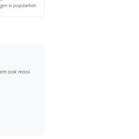
en in populariteit.
hem ook mooi