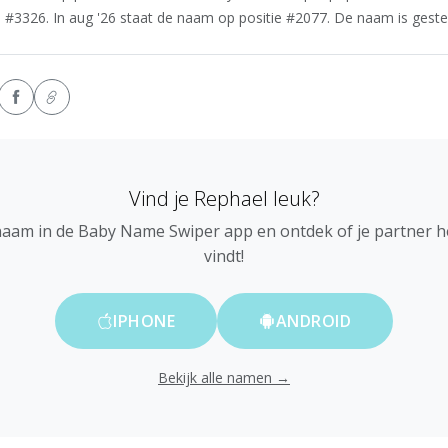
 #3326. In aug '26 staat de naam op positie #2077. De naam is gesteg
Vind je Rephael leuk?
naam in de Baby Name Swiper app en ontdek of je partner 
vindt!
IPHONE
ANDROID
Bekijk alle namen →