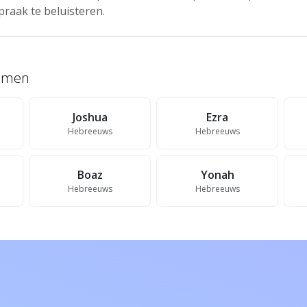
praak te beluisteren.
namen
Joshua
Ezra
Hebreeuws
Hebreeuws
Boaz
Yonah
Hebreeuws
Hebreeuws