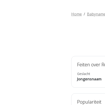
Home
Babynam
Feiten over 
Geslacht
Jongensnaam
Populariteit