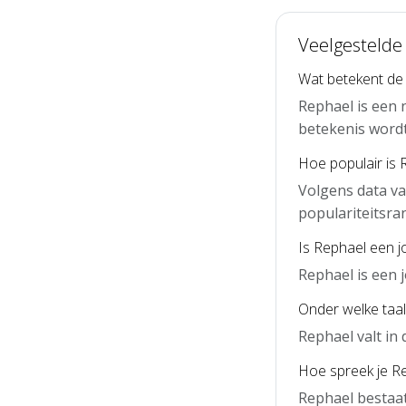
Veelgestelde
Wat betekent de
Rephael is een
betekenis word
Hoe populair is 
Volgens data va
populariteitsra
Is Rephael een 
Rephael is een
Onder welke taal
Rephael valt in
Hoe spreek je Re
Rephael bestaat