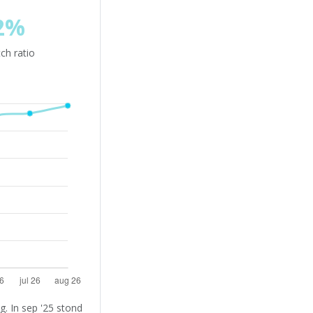
2%
ch ratio
. In sep '25 stond