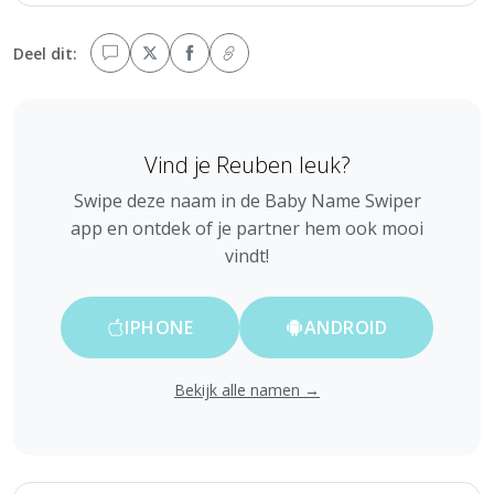
Deel dit:
Vind je Reuben leuk?
Swipe deze naam in de Baby Name Swiper
app en ontdek of je partner hem ook mooi
vindt!
IPHONE
ANDROID
Bekijk alle namen →