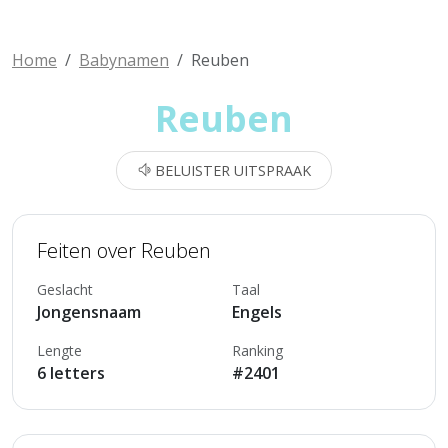
Home
Babynamen
Reuben
Reuben
BELUISTER UITSPRAAK
Feiten over Reuben
Geslacht
Taal
Jongensnaam
Engels
Lengte
Ranking
6 letters
#2401