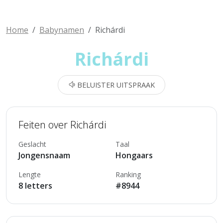
Home
Babynamen
Richárdi
Richárdi
BELUISTER UITSPRAAK
Feiten over Richárdi
Geslacht
Taal
Jongensnaam
Hongaars
Lengte
Ranking
8 letters
#8944