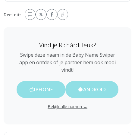
Deel dit:
Vind je Richárdi leuk?
Swipe deze naam in de Baby Name Swiper
app en ontdek of je partner hem ook mooi
vindt!
IPHONE
ANDROID
Bekijk alle namen →