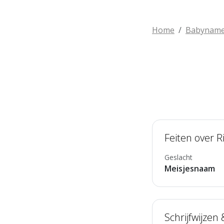
Home
Babynam
Feiten over R
Geslacht
Meisjesnaam
Schrijfwijzen