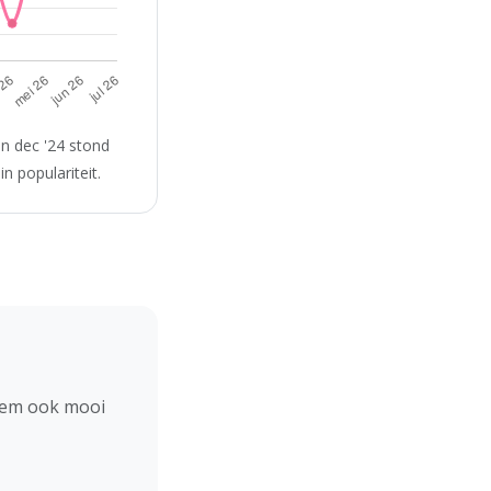
n dec '24 stond
n populariteit.
hem ook mooi