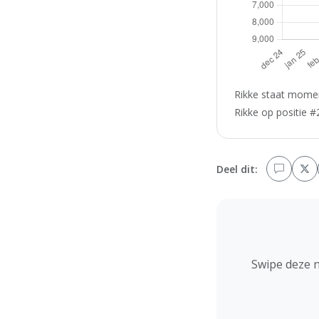
Rikke staat momen
Rikke op positie #
Deel dit:
Swipe deze 