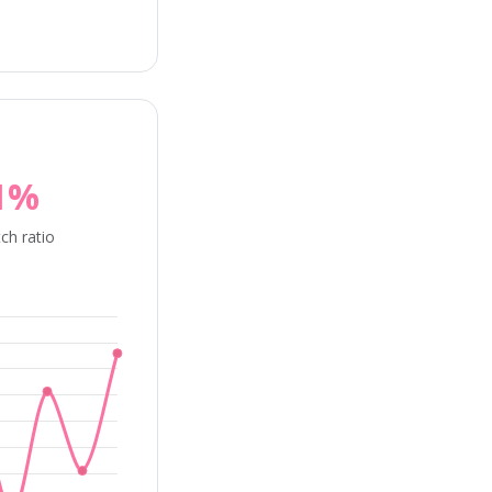
1%
ch ratio