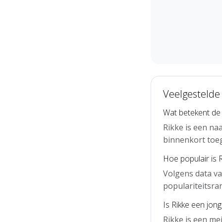
Veelgestelde
Wat betekent de
Rikke is een na
binnenkort toe
Hoe populair is 
Volgens data va
populariteitsra
Is Rikke een jon
Rikke is een me