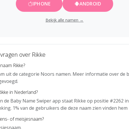
IPHONE
ANDROID
Bekijk alle namen →
 vragen over Rikke
 naam Rikke?
am uit de categorie Noors namen. Meer informatie over de 
gevoegd.
Rikke in Nederland?
n de Baby Name Swiper app staat Rikke op positie #2262 in
nking. 1% van de gebruikers die deze naam zien vinden hem 
gens- of meisjesnaam?
isjesnaam.