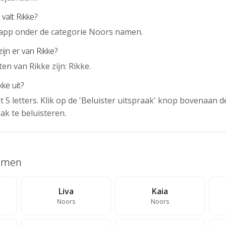
valt Rikke?
e app onder de categorie Noors namen.
ijn er van Rikke?
en van Rikke zijn: Rikke.
ke uit?
it 5 letters. Klik op de 'Beluister uitspraak' knop bovenaan 
ak te beluisteren.
namen
Liva
Kaia
Noors
Noors