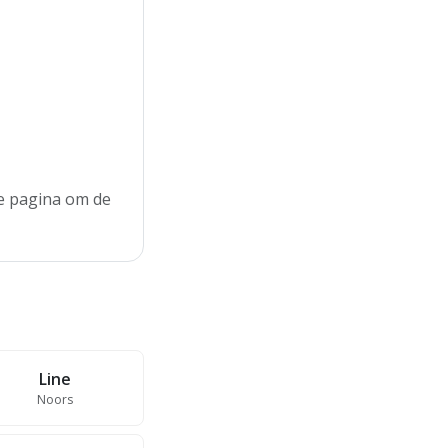
de pagina om de
Line
Noors