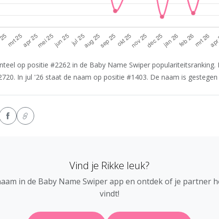
teel op positie #2262 in de Baby Name Swiper populariteitsranking. I
2720. In jul '26 staat de naam op positie #1403. De naam is gestegen i
Vind je Rikke leuk?
naam in de Baby Name Swiper app en ontdek of je partner 
vindt!