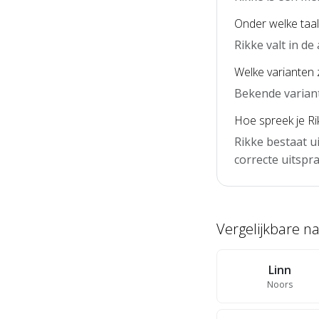
Onder welke taal 
Rikke valt in d
Welke varianten z
Bekende variant
Hoe spreek je Rik
Rikke bestaat u
correcte uitspra
Vergelijkbare 
Linn
Noors