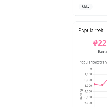
Rikke
Populariteit
#22
Ranki
Populariteitstre