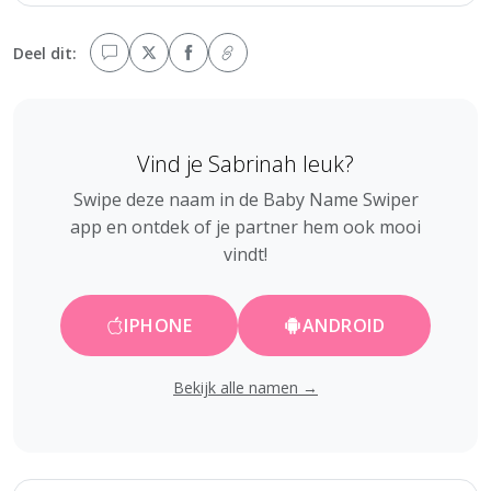
Deel dit:
Vind je Sabrinah leuk?
Swipe deze naam in de Baby Name Swiper
app en ontdek of je partner hem ook mooi
vindt!
IPHONE
ANDROID
Bekijk alle namen →