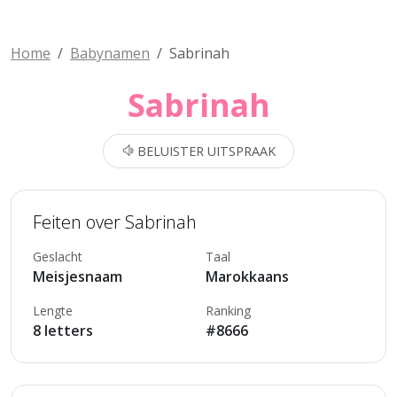
Home
Babynamen
Sabrinah
Sabrinah
BELUISTER UITSPRAAK
Feiten over Sabrinah
Geslacht
Taal
Meisjesnaam
Marokkaans
Lengte
Ranking
8 letters
#8666