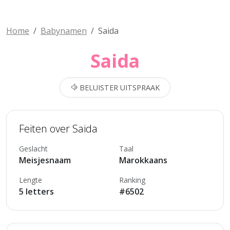
Home
Babynamen
Saida
Saida
BELUISTER UITSPRAAK
Feiten over Saida
Geslacht
Taal
Meisjesnaam
Marokkaans
Lengte
Ranking
5 letters
#6502