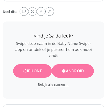
Deel dit:
Vind je Saida leuk?
Swipe deze naam in de Baby Name Swiper
app en ontdek of je partner hem ook mooi
vindt!
IPHONE
ANDROID
Bekijk alle namen →