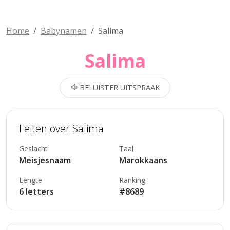
Home
Babynamen
Salima
Salima
BELUISTER UITSPRAAK
Feiten over Salima
Geslacht
Taal
Meisjesnaam
Marokkaans
Lengte
Ranking
6 letters
#8689