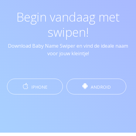
Begin vandaag met
swipen!
Download Baby Name Swiper en vind de ideale naam
voor jouw kleintje!
IPHONE
ANDROID