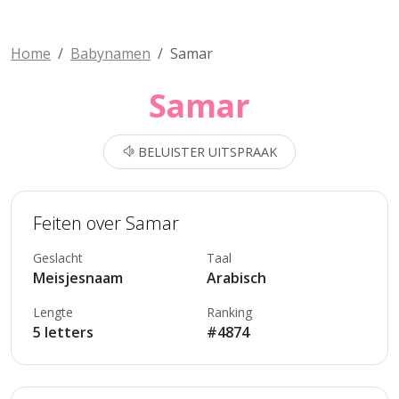
Home
Babynamen
Samar
Samar
BELUISTER UITSPRAAK
Feiten over Samar
Geslacht
Taal
Meisjesnaam
Arabisch
Lengte
Ranking
5 letters
#4874