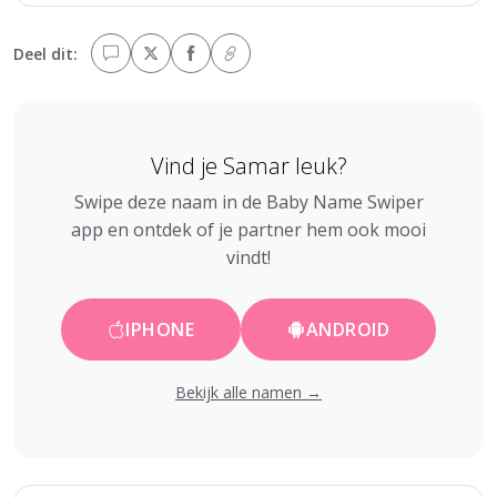
Deel dit:
Vind je Samar leuk?
Swipe deze naam in de Baby Name Swiper
app en ontdek of je partner hem ook mooi
vindt!
IPHONE
ANDROID
Bekijk alle namen →