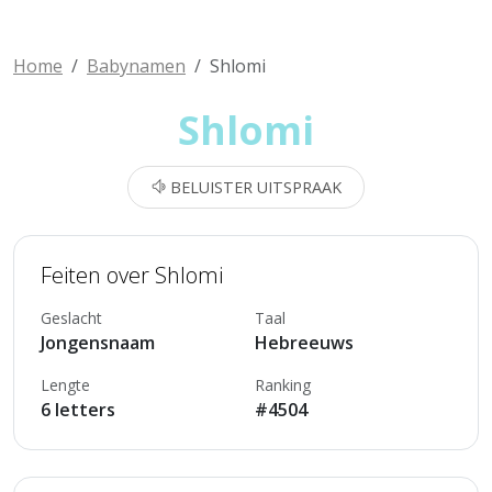
Home
Babynamen
Shlomi
Shlomi
BELUISTER UITSPRAAK
Feiten over Shlomi
Geslacht
Taal
Jongensnaam
Hebreeuws
Lengte
Ranking
6 letters
#4504