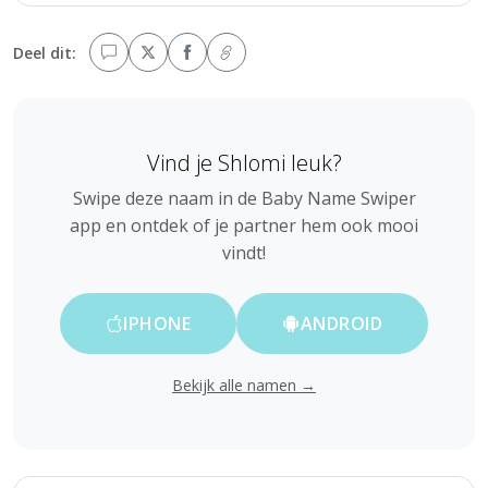
Deel dit:
Vind je Shlomi leuk?
Swipe deze naam in de Baby Name Swiper
app en ontdek of je partner hem ook mooi
vindt!
IPHONE
ANDROID
Bekijk alle namen →