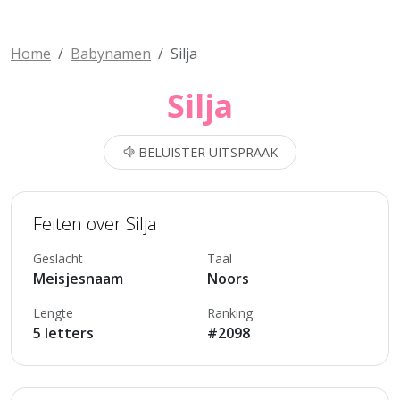
Home
Babynamen
Silja
Silja
BELUISTER UITSPRAAK
Feiten over Silja
Geslacht
Taal
Meisjesnaam
Noors
Lengte
Ranking
5 letters
#2098