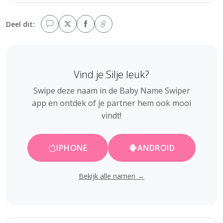
Deel dit:
Vind je Silje leuk?
Swipe deze naam in de Baby Name Swiper
app en ontdek of je partner hem ook mooi
vindt!
IPHONE
ANDROID
Bekijk alle namen →