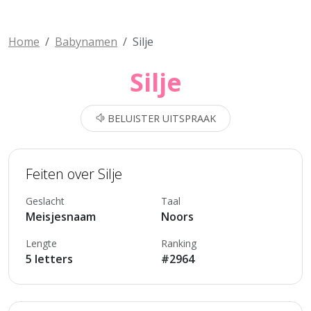
Home
Babynamen
Silje
Silje
BELUISTER UITSPRAAK
Feiten over Silje
Geslacht
Taal
Meisjesnaam
Noors
Lengte
Ranking
5 letters
#2964