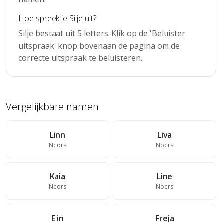
Hoe spreek je Silje uit?
Silje bestaat uit 5 letters. Klik op de 'Beluister
uitspraak' knop bovenaan de pagina om de
correcte uitspraak te beluisteren.
Vergelijkbare namen
Linn
Liva
Noors
Noors
Kaia
Line
Noors
Noors
Elin
Freja