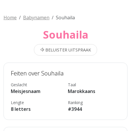
Home
Babynamen
Souhaila
Souhaila
BELUISTER UITSPRAAK
Feiten over Souhaila
Geslacht
Taal
Meisjesnaam
Marokkaans
Lengte
Ranking
8 letters
#3944