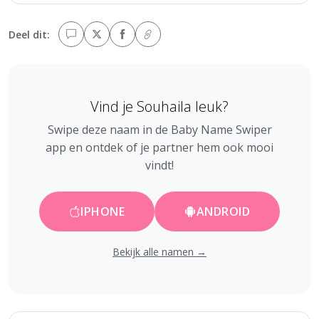
Deel dit:
Vind je Souhaila leuk?
Swipe deze naam in de Baby Name Swiper
app en ontdek of je partner hem ook mooi
vindt!
IPHONE
ANDROID
Bekijk alle namen →