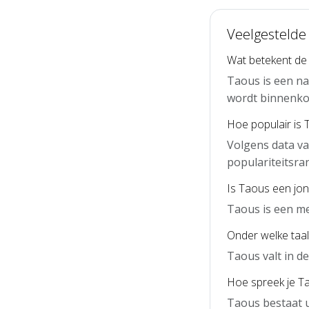
Veelgestelde
Wat betekent d
Taous is een n
wordt binnenko
Hoe populair is 
Volgens data va
populariteitsra
Is Taous een jo
Taous is een m
Onder welke taal
Taous valt in 
Hoe spreek je Ta
Taous bestaat u