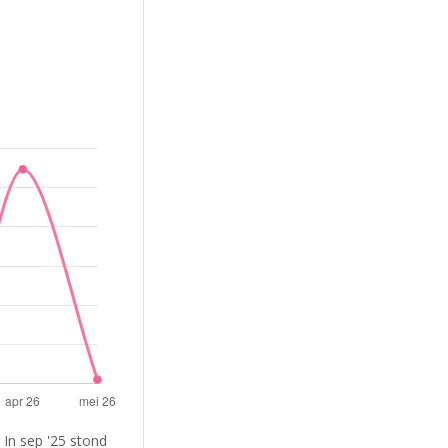
In sep '25 stond