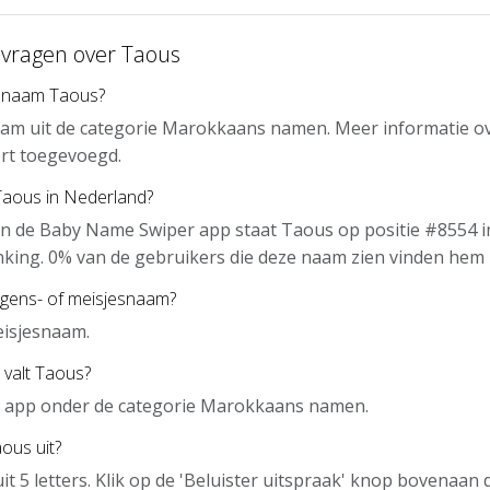
 vragen over Taous
e naam Taous?
aam uit de categorie Marokkaans namen. Meer informatie ov
rt toegevoegd.
Taous in Nederland?
n de Baby Name Swiper app staat Taous op positie #8554 i
nking. 0% van de gebruikers die deze naam zien vinden hem 
ngens- of meisjesnaam?
eisjesnaam.
 valt Taous?
de app onder de categorie Marokkaans namen.
ous uit?
it 5 letters. Klik op de 'Beluister uitspraak' knop bovenaan