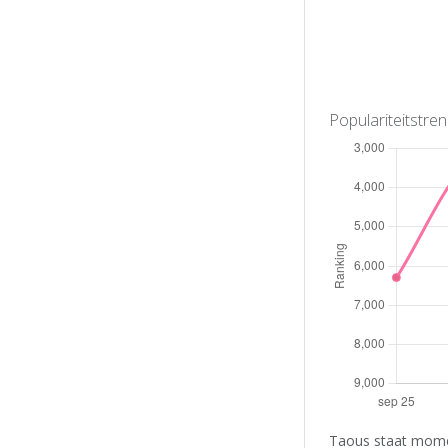
Populariteitstre
Taous staat momen