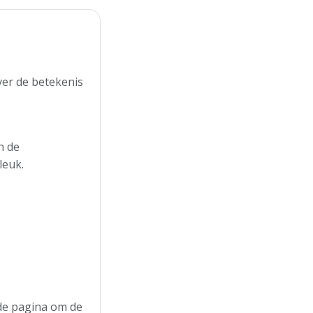
er de betekenis
n de
leuk.
 de pagina om de