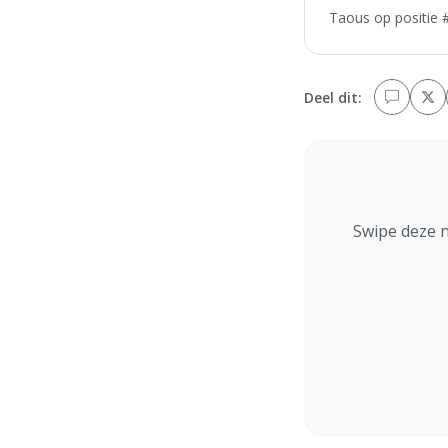
Taous op positie #
Deel dit:
Swipe deze 