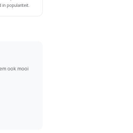
in populariteit.
hem ook mooi