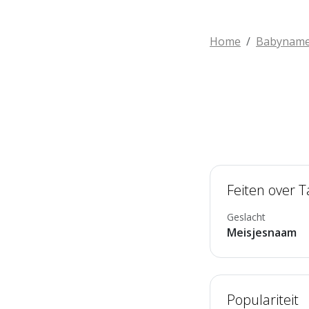
Home
Babynam
Feiten over 
Geslacht
Meisjesnaam
Populariteit