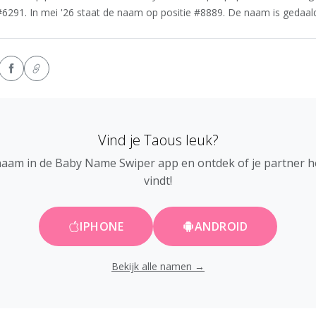
6291. In mei '26 staat de naam op positie #8889. De naam is gedaald 
Vind je Taous leuk?
naam in de Baby Name Swiper app en ontdek of je partner 
vindt!
IPHONE
ANDROID
Bekijk alle namen →