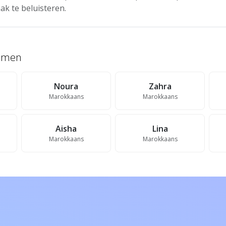
ak te beluisteren.
namen
Noura
Zahra
Marokkaans
Marokkaans
Aisha
Lina
Marokkaans
Marokkaans