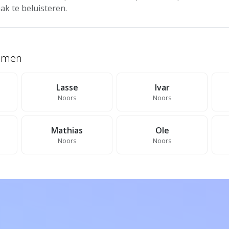
ak te beluisteren.
namen
Lasse
Ivar
Noors
Noors
Mathias
Ole
Noors
Noors