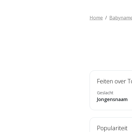
Home
Babynam
Feiten over T
Geslacht
Jongensnaam
Populariteit