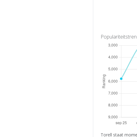
Populariteitstre
Torell staat mome