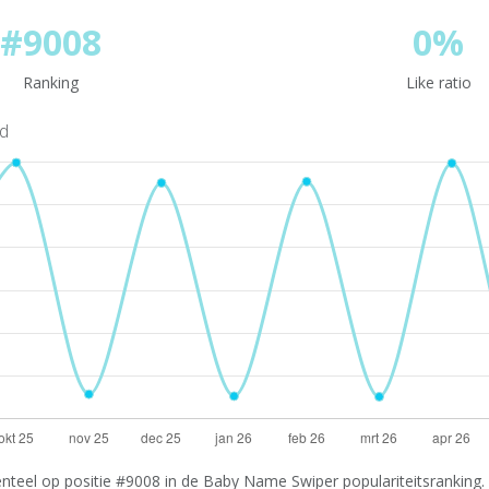
#9008
0%
Ranking
Like ratio
nd
nteel op positie #9008 in de Baby Name Swiper populariteitsranking. 