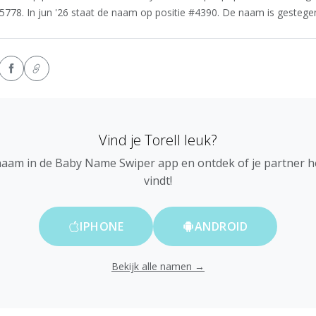
#5778. In jun '26 staat de naam op positie #4390. De naam is gestegen 
Vind je Torell leuk?
naam in de Baby Name Swiper app en ontdek of je partner 
vindt!
IPHONE
ANDROID
Bekijk alle namen →