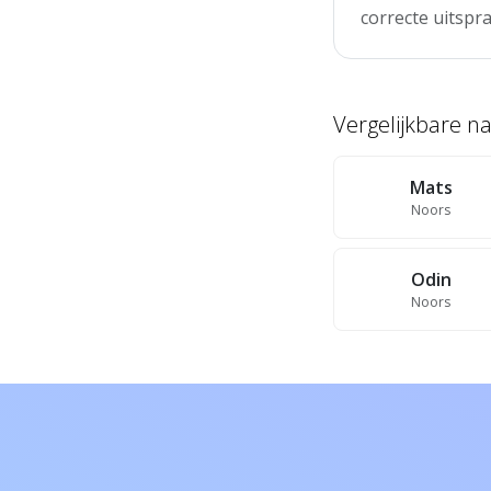
correcte uitspra
Vergelijkbare 
Mats
Noors
Odin
Noors