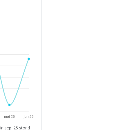
In sep '25 stond