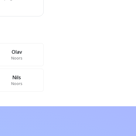
Olav
Noors
Nils
Noors