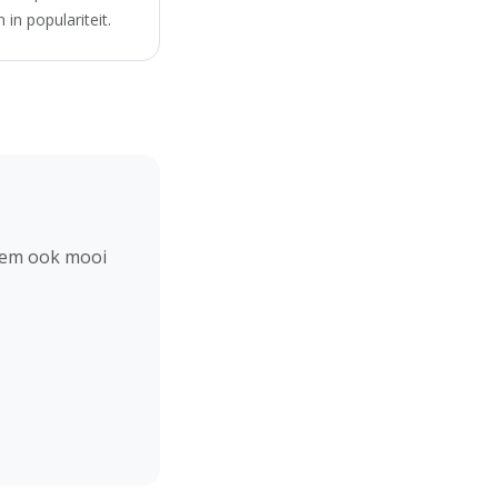
in populariteit.
hem ook mooi