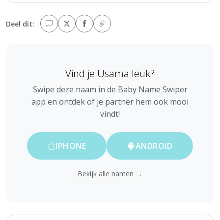
Deel dit:
Vind je Usama leuk?
Swipe deze naam in de Baby Name Swiper
app en ontdek of je partner hem ook mooi
vindt!
IPHONE
ANDROID
Bekijk alle namen →