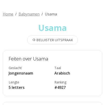
Home
Babynamen
Usama
Usama
BELUISTER UITSPRAAK
Feiten over Usama
Geslacht
Taal
Jongensnaam
Arabisch
Lengte
Ranking
5 letters
#4927