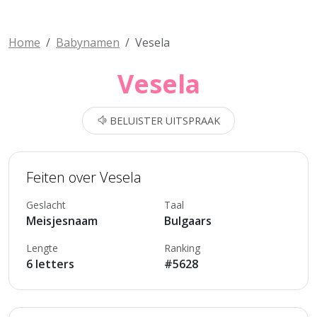
Home
Babynamen
Vesela
Vesela
BELUISTER UITSPRAAK
Feiten over Vesela
Geslacht
Taal
Meisjesnaam
Bulgaars
Lengte
Ranking
6 letters
#5628