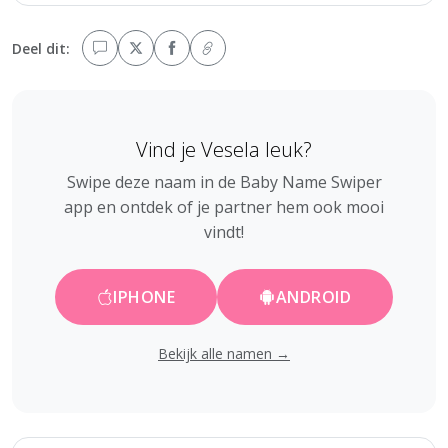
Deel dit:
Vind je Vesela leuk?
Swipe deze naam in de Baby Name Swiper
app en ontdek of je partner hem ook mooi
vindt!
IPHONE
ANDROID
Bekijk alle namen →