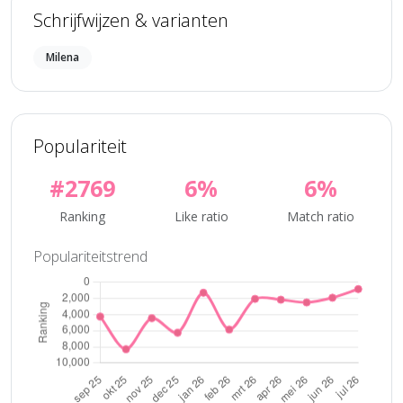
Schrijfwijzen & varianten
Milena
Populariteit
#2769
6%
6%
Ranking
Like ratio
Match ratio
Populariteitstrend