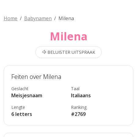
Home
Babynamen
Milena
Milena
BELUISTER UITSPRAAK
Feiten over Milena
Geslacht
Taal
Meisjesnaam
Italiaans
Lengte
Ranking
6 letters
#2769