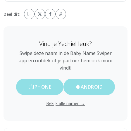
Deel dit:
Vind je Yechiel leuk?
Swipe deze naam in de Baby Name Swiper
app en ontdek of je partner hem ook mooi
vindt!
IPHONE
ANDROID
Bekijk alle namen →