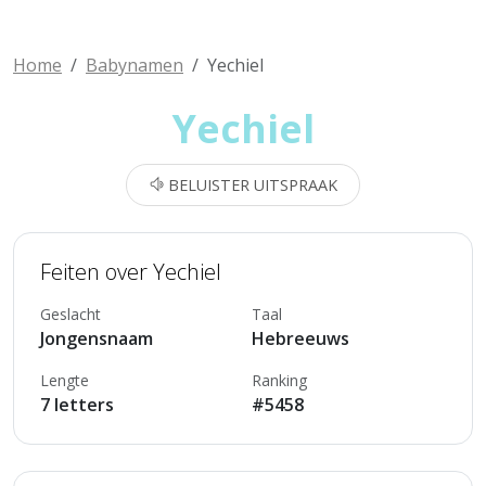
Home
Babynamen
Yechiel
Yechiel
BELUISTER UITSPRAAK
Feiten over Yechiel
Geslacht
Taal
Jongensnaam
Hebreeuws
Lengte
Ranking
7 letters
#5458