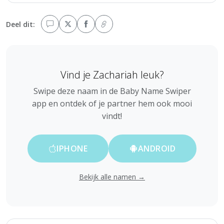
Deel dit:
Vind je Zachariah leuk?
Swipe deze naam in de Baby Name Swiper
app en ontdek of je partner hem ook mooi
vindt!
IPHONE
ANDROID
Bekijk alle namen →