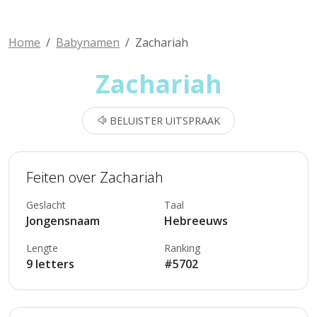
Home
Babynamen
Zachariah
Zachariah
BELUISTER UITSPRAAK
Feiten over Zachariah
Geslacht
Taal
Jongensnaam
Hebreeuws
Lengte
Ranking
9 letters
#5702