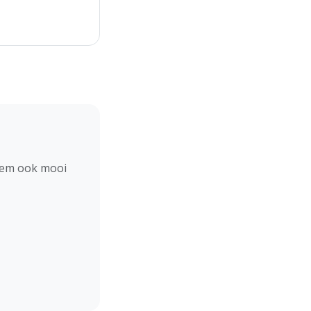
hem ook mooi