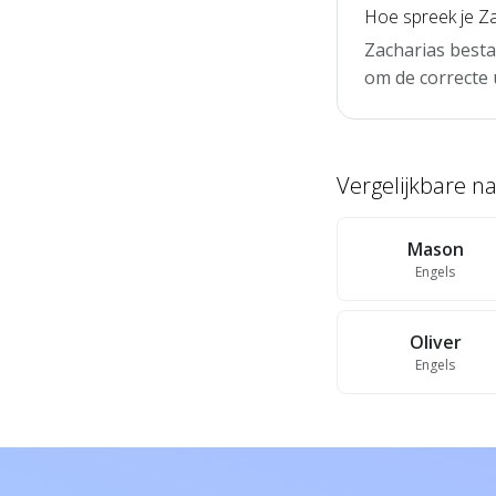
Hoe spreek je Za
Zacharias bestaa
om de correcte 
Vergelijkbare 
Mason
Engels
Oliver
Engels