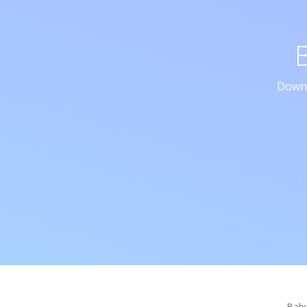
Downl
Bab