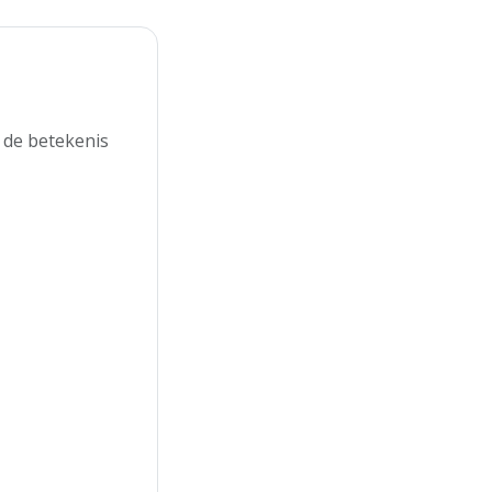
 de betekenis