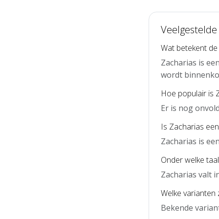
Veelgestelde
Wat betekent de
Zacharias is ee
wordt binnenko
Hoe populair is 
Er is nog onvol
Is Zacharias ee
Zacharias is e
Onder welke taal
Zacharias valt 
Welke varianten 
Bekende variant