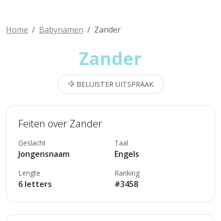
Home
Babynamen
Zander
Zander
BELUISTER UITSPRAAK
Feiten over Zander
Geslacht
Taal
Jongensnaam
Engels
Lengte
Ranking
6 letters
#3458