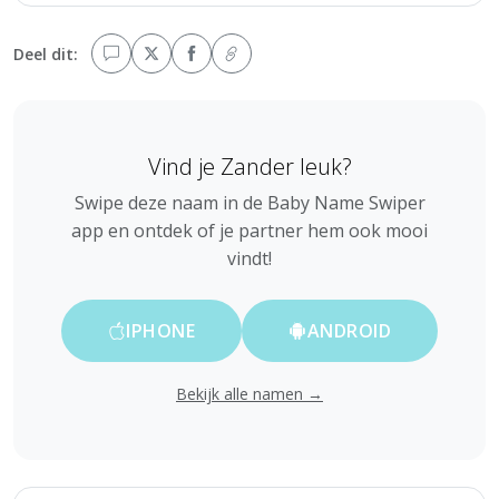
Deel dit:
Vind je Zander leuk?
Swipe deze naam in de Baby Name Swiper
app en ontdek of je partner hem ook mooi
vindt!
IPHONE
ANDROID
Bekijk alle namen →