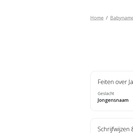
Home
Babynam
Feiten over J
Geslacht
Jongensnaam
Schrijfwijzen