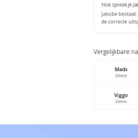
Hoe spreek je Ja
Jakobe bestaat 
de correcte uits
Vergelijkbare 
Mads
Deens
Viggo
Deens