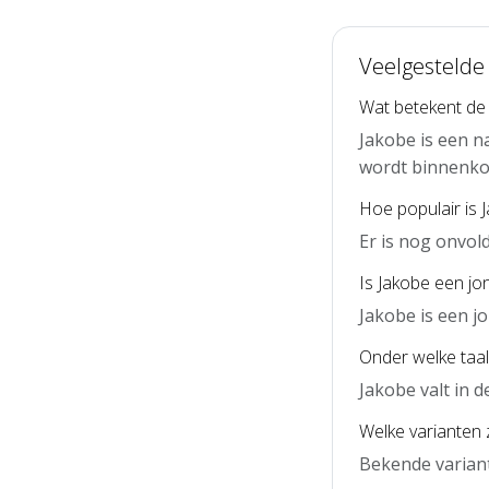
Veelgestelde
Wat betekent de
Jakobe is een n
wordt binnenko
Hoe populair is 
Er is nog onvol
Is Jakobe een j
Jakobe is een 
Onder welke taal
Jakobe valt in 
Welke varianten z
Bekende variant