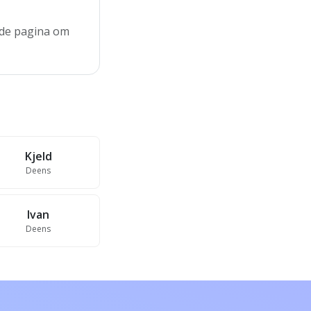
n de pagina om
Kjeld
Deens
Ivan
Deens