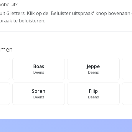
kobe uit?
uit 6 letters. Klik op de 'Beluister uitspraak' knop bovenaa
praak te beluisteren.
namen
Boas
Jeppe
Deens
Deens
Soren
Filip
Deens
Deens