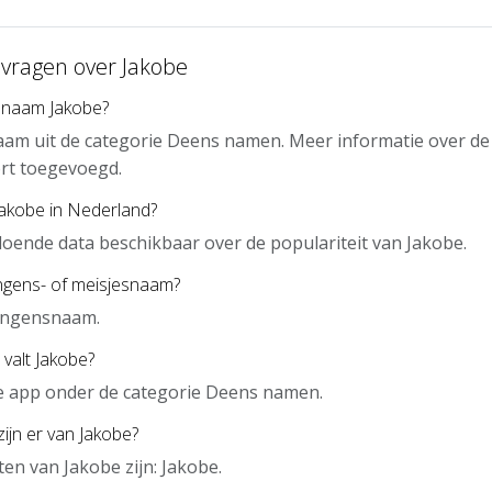
 vragen over Jakobe
 naam Jakobe?
aam uit de categorie Deens namen. Meer informatie over de
rt toegevoegd.
Jakobe in Nederland?
doende data beschikbaar over de populariteit van Jakobe.
ongens- of meisjesnaam?
jongensnaam.
 valt Jakobe?
de app onder de categorie Deens namen.
ijn er van Jakobe?
en van Jakobe zijn: Jakobe.