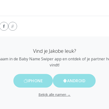
Vind je Jakobe leuk?
naam in de Baby Name Swiper app en ontdek of je partner 
vindt!
IPHONE
ANDROID
Bekijk alle namen →