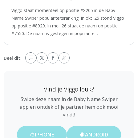
Viggo staat momenteel op positie #8205 in de Baby
Name Swiper populariteitsranking. In okt '25 stond Viggo
op positie #8929. In mei '26 staat de naam op positie
#7550. De naam is gestegen in populariteit.
Deel dit:
Vind je Viggo leuk?
Swipe deze naam in de Baby Name Swiper
app en ontdek of je partner hem ook mooi
vindt!
IPHONE
ANDROID