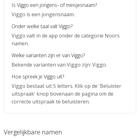
Is Viggo een jongens- of meisjesnaam?
Viggo is een jongensnaam.
Onder welke taal valt Viggo?
Viggo valt in de app onder de categorie Noors
namen.
Welke varianten zijn er van Viggo?
Bekende varianten van Viggo zijn: Viggo.
Hoe spreek je Viggo uit?
Viggo bestaat uit 5 letters. Klik op de 'Beluister
uitspraak' knop bovenaan de pagina om de
correcte uitspraak te beluisteren.
Vergelijkbare namen