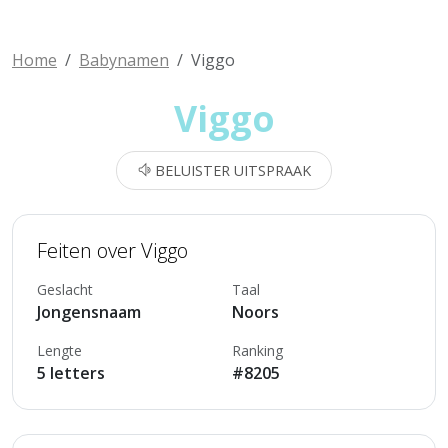
Home
Babynamen
Viggo
Viggo
BELUISTER UITSPRAAK
Feiten over Viggo
Geslacht
Taal
Jongensnaam
Noors
Lengte
Ranking
5 letters
#8205