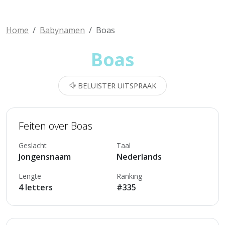
Home
Babynamen
Boas
Boas
BELUISTER UITSPRAAK
Feiten over Boas
Geslacht
Taal
Jongensnaam
Nederlands
Lengte
Ranking
4 letters
#335