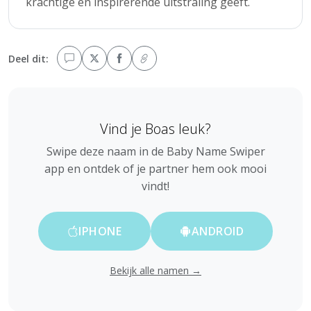
krachtige en inspirerende uitstraling geeft.
Deel dit:
Vind je Boas leuk?
Swipe deze naam in de Baby Name Swiper
app en ontdek of je partner hem ook mooi
vindt!
IPHONE
ANDROID
Bekijk alle namen →