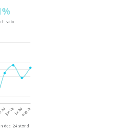
1%
ch ratio
In dec '24 stond