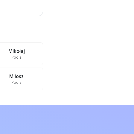
Mikołaj
Pools
Milosz
Pools