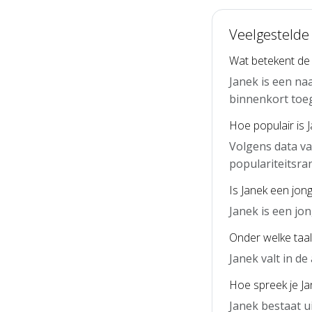
Veelgestelde
Wat betekent de
Janek is een na
binnenkort toe
Hoe populair is 
Volgens data va
populariteitsra
Is Janek een jon
Janek is een j
Onder welke taal 
Janek valt in d
Hoe spreek je Jan
Janek bestaat u