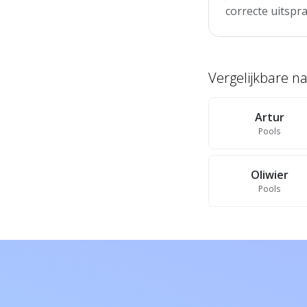
correcte uitspra
Vergelijkbare 
Artur
Pools
Oliwier
Pools