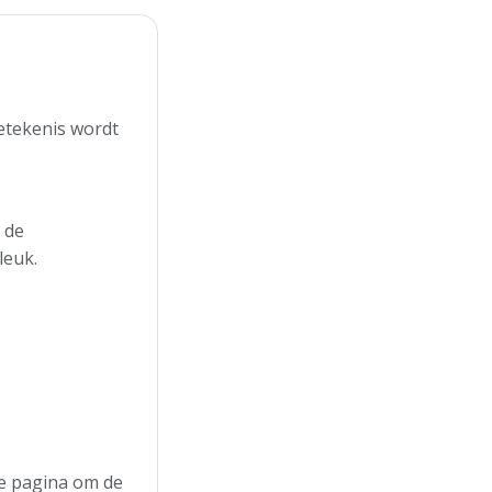
etekenis wordt
 de
leuk.
 de pagina om de