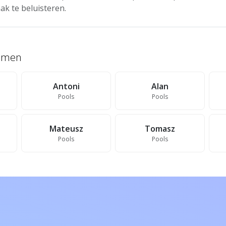
ak te beluisteren.
namen
Antoni
Alan
Pools
Pools
Mateusz
Tomasz
Pools
Pools