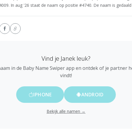
4009. In aug '26 staat de naam op positie #4740. De naam is gedaald i
Vind je Janek leuk?
naam in de Baby Name Swiper app en ontdek of je partner 
vindt!
IPHONE
ANDROID
Bekijk alle namen →