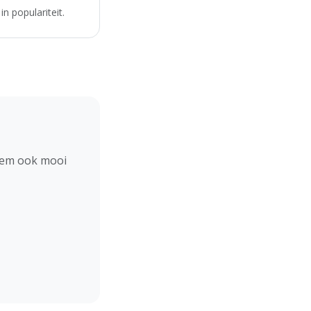
n populariteit.
hem ook mooi