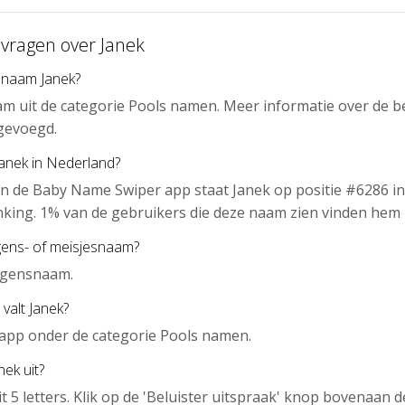
 vragen over Janek
 naam Janek?
am uit de categorie Pools namen. Meer informatie over de b
gevoegd.
Janek in Nederland?
n de Baby Name Swiper app staat Janek op positie #6286 in
nking. 1% van de gebruikers die deze naam zien vinden hem 
gens- of meisjesnaam?
ongensnaam.
valt Janek?
e app onder de categorie Pools namen.
ek uit?
it 5 letters. Klik op de 'Beluister uitspraak' knop bovenaan