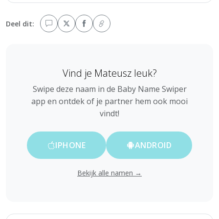
Deel dit:
Vind je Mateusz leuk?
Swipe deze naam in de Baby Name Swiper
app en ontdek of je partner hem ook mooi
vindt!
IPHONE
ANDROID
Bekijk alle namen →