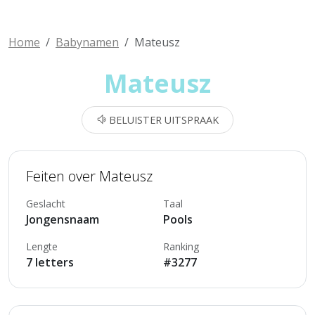
Home
Babynamen
Mateusz
Mateusz
BELUISTER UITSPRAAK
Feiten over Mateusz
Geslacht
Taal
Jongensnaam
Pools
Lengte
Ranking
7 letters
#3277