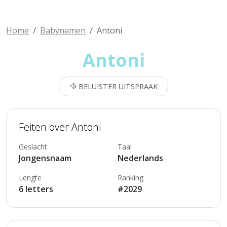
Home
Babynamen
Antoni
Antoni
BELUISTER UITSPRAAK
Feiten over Antoni
Geslacht
Taal
Jongensnaam
Nederlands
Lengte
Ranking
6 letters
#2029