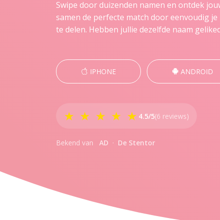
Swipe door duizenden namen en ontdek jouw
samen de perfecte match door eenvoudig je 
te delen. Hebben jullie dezelfde naam gelike
IPHONE
ANDROID
★ ★ ★ ★ ★
4.5/5
(6 reviews)
Bekend van
AD
·
De Stentor