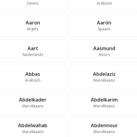
Deens
Arabisch
Aaron
Aarón
Engels
Spaans
Aart
Aasmund
Nederlands
Noors
Abbas
Abdelaziz
Arabisch
Marokkaans
Abdelkader
Abdelkarim
Marokkaans
Marokkaans
Abdelwahab
Abdennour
Marokkaans
Marokkaans