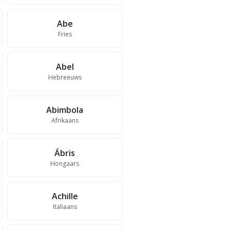
Abe
Fries
Abel
Hebreeuws
Abimbola
Afrikaans
Ábris
Hongaars
Achille
Italiaans