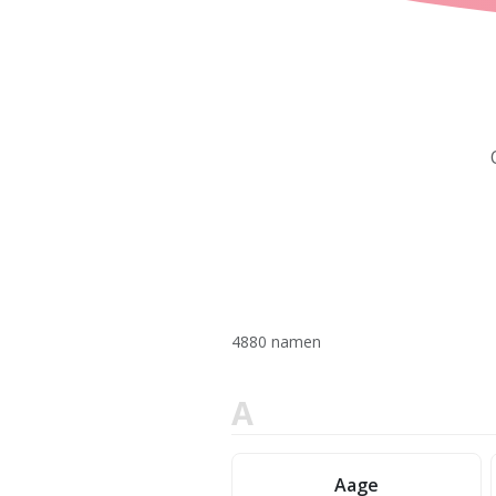
4880 namen
A
Aage