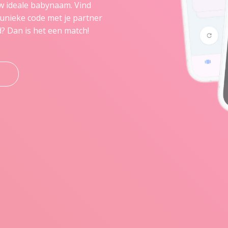
 ideale babynaam. Vind
unieke code met je partner
d? Dan is het een match!