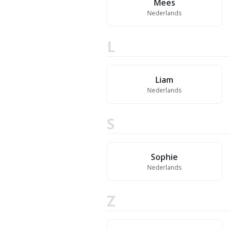
Mees
Nederlands
L
Liam
Nederlands
S
Sophie
Nederlands
Z