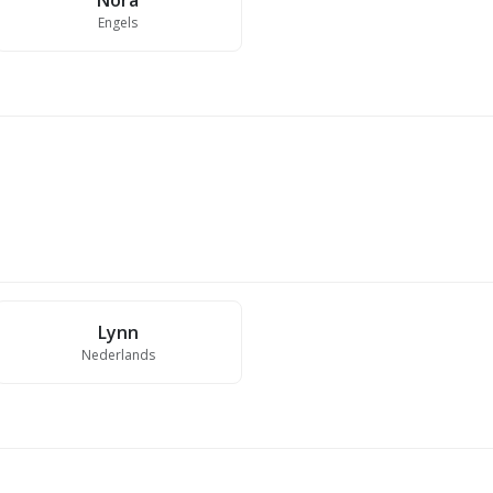
Nora
Engels
Lynn
Nederlands