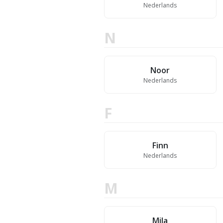
Nederlands
N
Noor
Nederlands
F
Finn
Nederlands
M
Mila