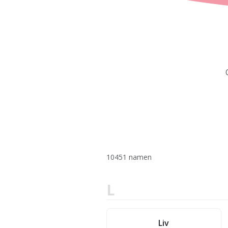
10451 namen
L
Liv