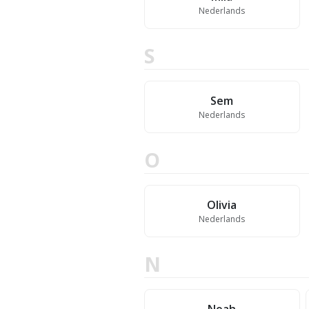
Nederlands
S
Sem
Nederlands
O
Olivia
Nederlands
N