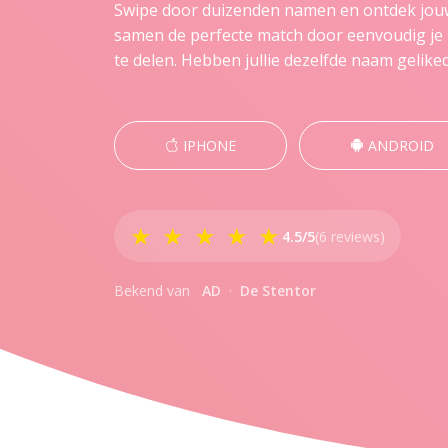
Swipe door duizenden namen en ontdek jouw
samen de perfecte match door eenvoudig je 
te delen. Hebben jullie dezelfde naam gelike
IPHONE
ANDROID
★ ★ ★ ★ ★
4.5/5
(6 reviews)
Bekend van
AD
·
De Stentor