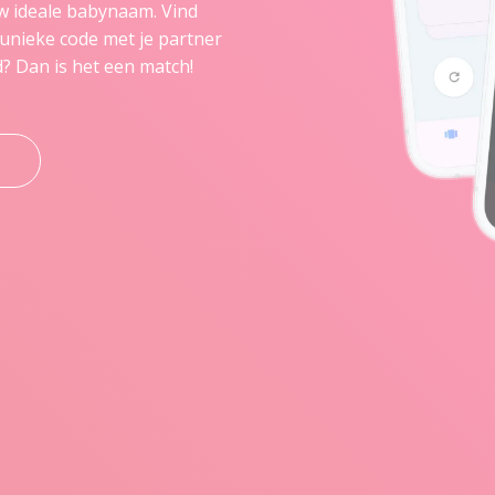
 ideale babynaam. Vind
unieke code met je partner
d? Dan is het een match!