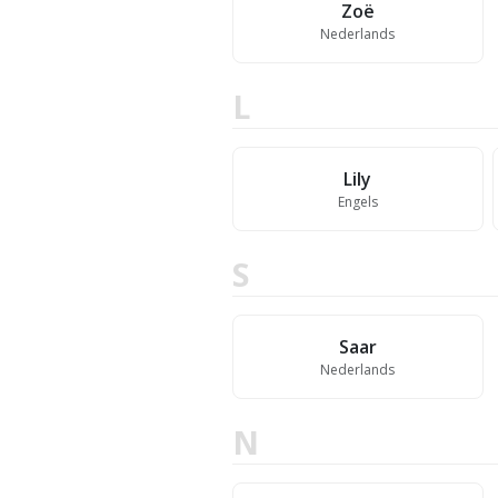
Zoë
Nederlands
L
Lily
Engels
S
Saar
Nederlands
N