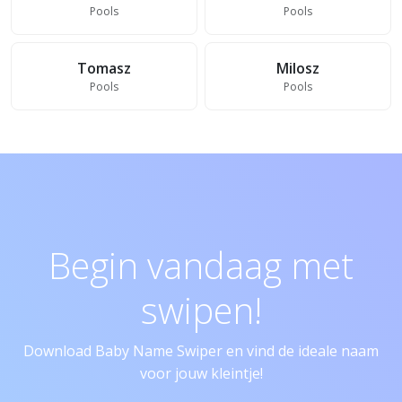
Pools
Pools
Tomasz
Milosz
Pools
Pools
Begin vandaag met
swipen!
Download Baby Name Swiper en vind de ideale naam
voor jouw kleintje!