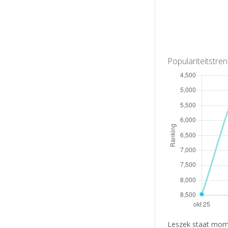
Populariteitstre
Leszek staat mome