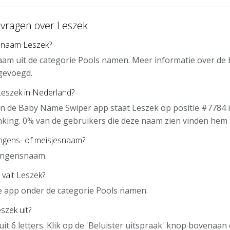
 vragen over Leszek
 naam Leszek?
aam uit de categorie Pools namen. Meer informatie over de
gevoegd.
Leszek in Nederland?
n de Baby Name Swiper app staat Leszek op positie #7784 
nking. 0% van de gebruikers die deze naam zien vinden hem 
ongens- of meisjesnaam?
jongensnaam.
 valt Leszek?
de app onder de categorie Pools namen.
szek uit?
uit 6 letters. Klik op de 'Beluister uitspraak' knop bovenaa