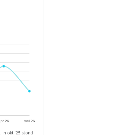
 In okt '25 stond