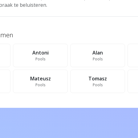
praak te beluisteren.
namen
Antoni
Alan
Pools
Pools
Mateusz
Tomasz
Pools
Pools