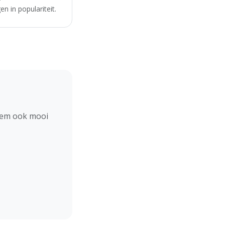
n in populariteit.
hem ook mooi