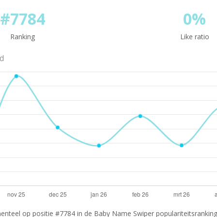
#7784
0%
Ranking
Like ratio
nd
nteel op positie #7784 in de Baby Name Swiper populariteitsranking.