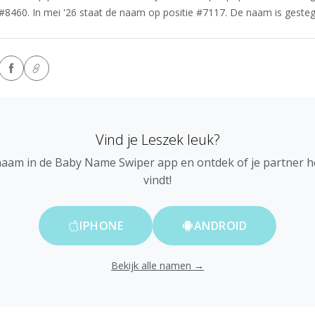
#8460. In mei '26 staat de naam op positie #7117. De naam is gestege
Vind je Leszek leuk?
naam in de Baby Name Swiper app en ontdek of je partner 
vindt!
IPHONE
ANDROID
Bekijk alle namen →