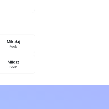
Mikołaj
Pools
Milosz
Pools