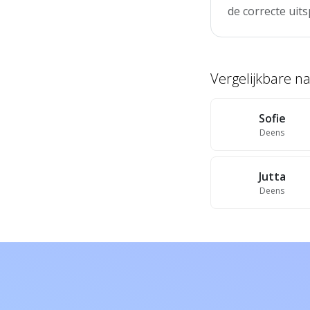
de correcte uits
Vergelijkbare 
Sofie
Deens
Jutta
Deens