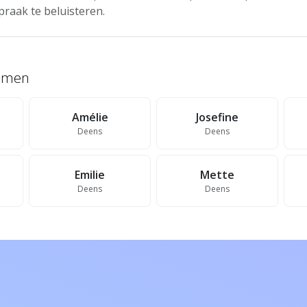
praak te beluisteren.
namen
Amélie
Josefine
Deens
Deens
Emilie
Mette
Deens
Deens