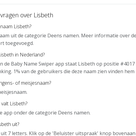
 vragen over Lisbeth
 naam Lisbeth?
naam uit de categorie Deens namen. Meer informatie over d
rt toegevoegd.
Lisbeth in Nederland?
n de Baby Name Swiper app staat Lisbeth op positie #4017 
nking. 1% van de gebruikers die deze naam zien vinden hem 
ongens- of meisjesnaam?
meisjesnaam.
valt Lisbeth?
 de app onder de categorie Deens namen.
beth uit?
 uit 7 letters. Klik op de 'Beluister uitspraak' knop bovenaa