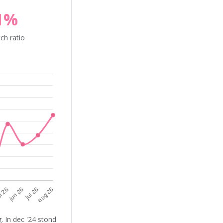
1%
ch ratio
 In dec '24 stond