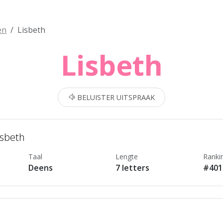
en
Lisbeth
Lisbeth
BELUISTER UITSPRAAK
isbeth
Taal
Lengte
Ranki
Deens
7 letters
#401