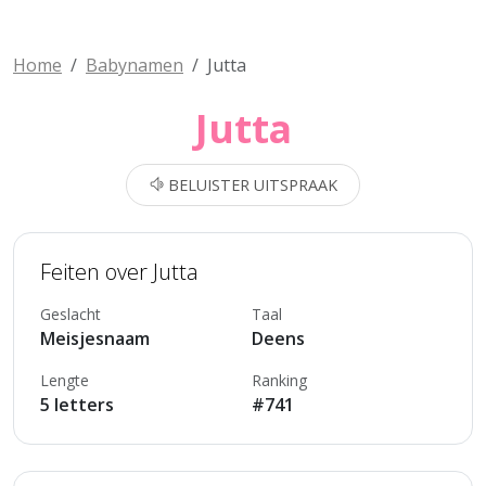
Home
Babynamen
Jutta
Jutta
BELUISTER UITSPRAAK
Feiten over Jutta
Geslacht
Taal
Meisjesnaam
Deens
Lengte
Ranking
5 letters
#741