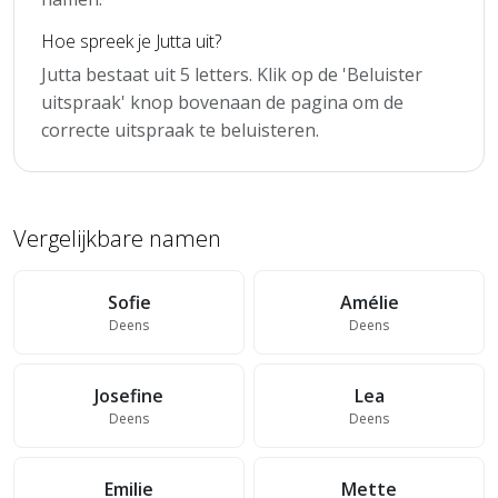
Hoe spreek je Jutta uit?
Jutta bestaat uit 5 letters. Klik op de 'Beluister
uitspraak' knop bovenaan de pagina om de
correcte uitspraak te beluisteren.
Vergelijkbare namen
Sofie
Amélie
Deens
Deens
Josefine
Lea
Deens
Deens
Emilie
Mette