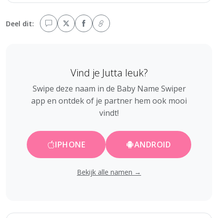
Deel dit:
Vind je Jutta leuk?
Swipe deze naam in de Baby Name Swiper
app en ontdek of je partner hem ook mooi
vindt!
IPHONE
ANDROID
Bekijk alle namen →