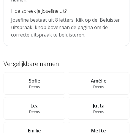
Hoe spreek je Josefine uit?
Josefine bestaat uit 8 letters. Klik op de 'Beluister
uitspraak' knop bovenaan de pagina om de
correcte uitspraak te beluisteren.
Vergelijkbare namen
Sofie
Amélie
Deens
Deens
Lea
Jutta
Deens
Deens
Emilie
Mette