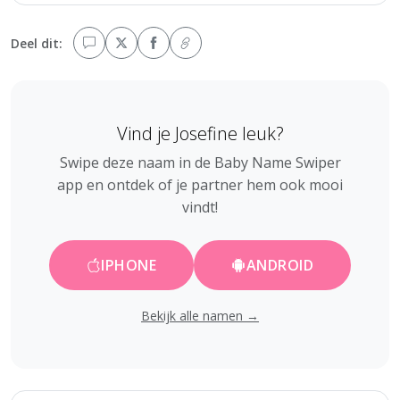
Deel dit:
Vind je Josefine leuk?
Swipe deze naam in de Baby Name Swiper
app en ontdek of je partner hem ook mooi
vindt!
IPHONE
ANDROID
Bekijk alle namen →