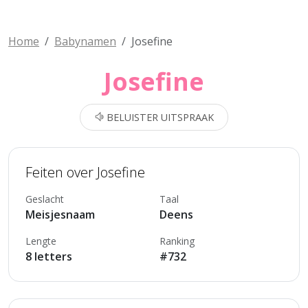
Home
Babynamen
Josefine
Josefine
BELUISTER UITSPRAAK
Feiten over Josefine
Geslacht
Taal
Meisjesnaam
Deens
Lengte
Ranking
8 letters
#732