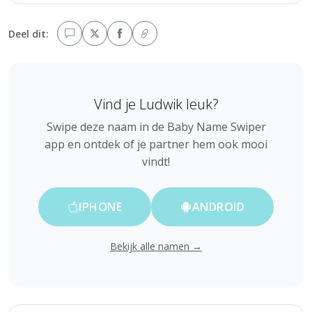
Deel dit:
Vind je Ludwik leuk?
Swipe deze naam in de Baby Name Swiper
app en ontdek of je partner hem ook mooi
vindt!
IPHONE
ANDROID
Bekijk alle namen →