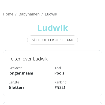
Home
Babynamen
Ludwik
Ludwik
BELUISTER UITSPRAAK
Feiten over Ludwik
Geslacht
Taal
Jongensnaam
Pools
Lengte
Ranking
6 letters
#9221