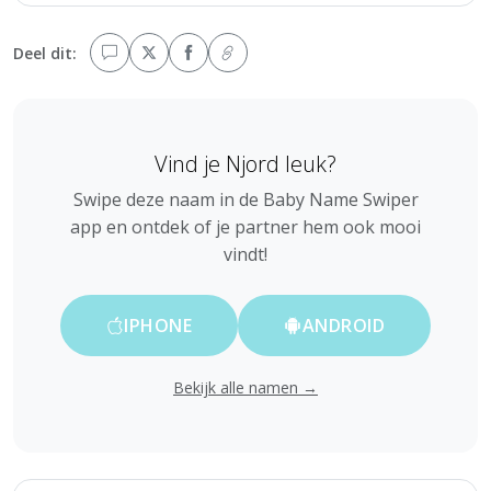
Deel dit:
Vind je Njord leuk?
Swipe deze naam in de Baby Name Swiper
app en ontdek of je partner hem ook mooi
vindt!
IPHONE
ANDROID
Bekijk alle namen →