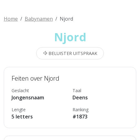
Home
Babynamen
Njord
Njord
BELUISTER UITSPRAAK
Feiten over Njord
Geslacht
Taal
Jongensnaam
Deens
Lengte
Ranking
5 letters
#1873